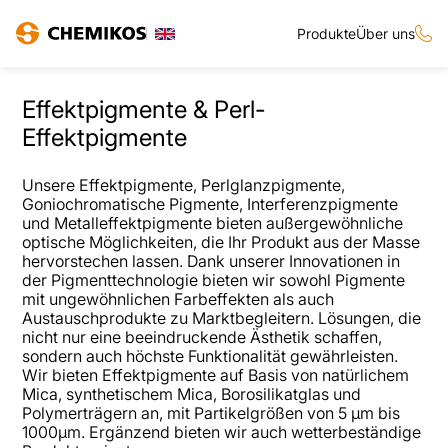
Produkte
Über uns
Effektpigmente & Perl-
Effektpigmente
Unsere Effektpigmente, Perlglanzpigmente,
Goniochromatische Pigmente, Interferenzpigmente
und Metalleffektpigmente bieten außergewöhnliche
optische Möglichkeiten, die Ihr Produkt aus der Masse
hervorstechen lassen. Dank unserer Innovationen in
der Pigmenttechnologie bieten wir sowohl Pigmente
mit ungewöhnlichen Farbeffekten als auch
Austauschprodukte zu Marktbegleitern. Lösungen, die
nicht nur eine beeindruckende Ästhetik schaffen,
sondern auch höchste Funktionalität gewährleisten.
Wir bieten Effektpigmente auf Basis von natürlichem
Mica, synthetischem Mica, Borosilikatglas und
Polymerträgern an, mit Partikelgrößen von 5 µm bis
1000µm. Ergänzend bieten wir auch wetterbeständige