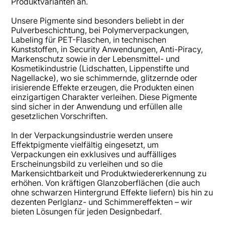
Produktvarianten an.
Unsere Pigmente sind besonders beliebt in der
Pulverbeschichtung, bei Polymerverpackungen,
Labeling für PET-Flaschen, in technischen
Kunststoffen, in Security Anwendungen, Anti-Piracy,
Markenschutz sowie in der Lebensmittel- und
Kosmetikindustrie (Lidschatten, Lippenstifte und
Nagellacke), wo sie schimmernde, glitzernde oder
irisierende Effekte erzeugen, die Produkten einen
einzigartigen Charakter verleihen. Diese Pigmente
sind sicher in der Anwendung und erfüllen alle
gesetzlichen Vorschriften.
In der Verpackungsindustrie werden unsere
Effektpigmente vielfältig eingesetzt, um
Verpackungen ein exklusives und auffälliges
Erscheinungsbild zu verleihen und so die
Markensichtbarkeit und Produktwiedererkennung zu
erhöhen. Von kräftigen Glanzoberflächen (die auch
ohne schwarzen Hintergrund Effekte liefern) bis hin zu
dezenten Perlglanz- und Schimmereffekten – wir
bieten Lösungen für jeden Designbedarf.