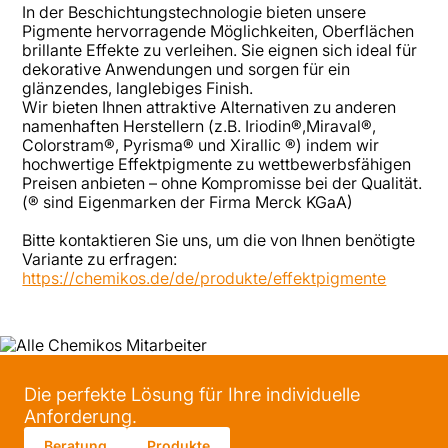
In der Beschichtungstechnologie bieten unsere
Pigmente hervorragende Möglichkeiten, Oberflächen
brillante Effekte zu verleihen. Sie eignen sich ideal für
dekorative Anwendungen und sorgen für ein
glänzendes, langlebiges Finish.
Wir bieten Ihnen attraktive Alternativen zu anderen
namenhaften Herstellern (z.B. Iriodin®,Miraval®,
Colorstram®, Pyrisma® und Xirallic ®) indem wir
hochwertige Effektpigmente zu wettbewerbsfähigen
Preisen anbieten – ohne Kompromisse bei der Qualität.
(® sind Eigenmarken der Firma Merck KGaA)
Bitte kontaktieren Sie uns, um die von Ihnen benötigte
Variante zu erfragen:
https://chemikos.de/de/produkte/effektpigmente
Die perfekte Lösung für Ihre individuelle
Anforderung.
Beratung
Produkte